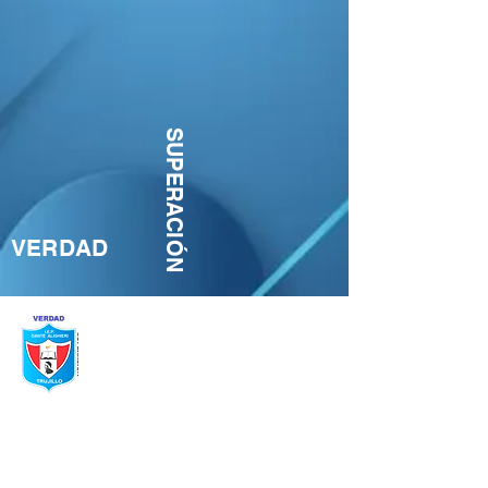
SUPERACIÓN
VERDAD
ESTUDIO
Inicio
Nosotros