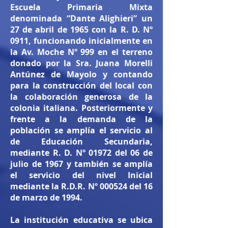
Escuela Primaria Mixta
denominada “Dante Alighieri” un
27 de abril de 1965 con la R. D. Nº
0911, funcionando inicialmente en
la Av. Moche Nº 999 en el terreno
donado por la Sra. Juana Morelli
Antúnez de Mayolo y contando
para la construcción del local con
la colaboración generosa de la
colonia italiana. Posteriormente y
frente a la demanda de la
población se amplía el servicio al
de Educación Secundaria,
mediante R. D. Nº 01972 del 06 de
julio de 1967 y también se amplía
el servicio del nivel Inicial
mediante la R.D.R. Nº 000524 del 16
de marzo de 1994.
La institución educativa se ubica