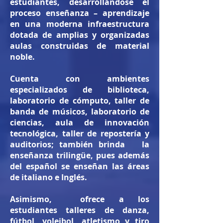
estudiantes, desarrollándose el
proceso enseñanza – aprendizaje
en una moderna infraestructura
dotada de amplias y organizadas
aulas construidas de material
noble.
Cuenta con ambientes
especializados de biblioteca,
laboratorio de cómputo, taller de
banda de músicos, laboratorio de
ciencias, aula de innovación
tecnológica, taller de repostería y
auditorios; también brinda la
enseñanza trilingüe, pues además
del español se enseñan las áreas
de italiano e Inglés.
Asimismo, ofrece a los
estudiantes talleres de danza,
fútbol, voleibol, atletismo y tiro