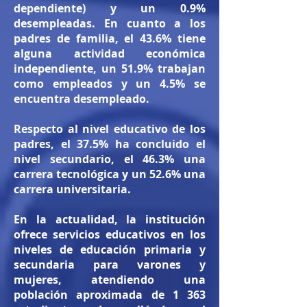
dependiente) y un 0.9%
desempleadas. En cuanto a los
padres de familia, el 43.6% tiene
alguna actividad económica
independiente, un 51.9% trabajan
como empleados y un 4.5% se
encuentra desempleado.
Respecto al nivel educativo de los
padres, el 37.5% ha concluido el
nivel secundario, el 46.3% una
carrera tecnológica y un 52.6% una
carrera universitaria.
En la actualidad, la institución
ofrece servicios educativos en los
niveles de educación primaria y
secundaria para varones y
mujeres, atendiendo una
población aproximada de 1 363