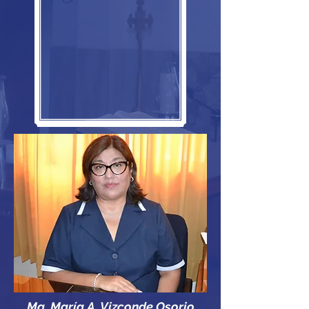
Mg. María A. Vizconde Osorio