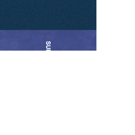
SUPERACIÓN
VERDAD
ESTUDIO
Inicio