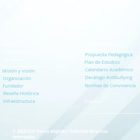
Inicio
Área Académica
Propuesta Pedagógica
Nosotros
Plan de Estudios
Calendario Académico
Misión y visión
Decálogo Antibullying
Organización
Normas de Convivencia
Fundador
Reseña Histórica
Infraestructura
Eventos
© 2023 I.E.P. Dante Alighieri. Todos los derechos
reservados