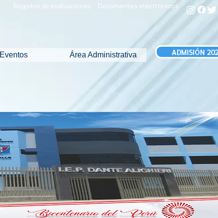
Registro de evaluaciones
Documentos electrónicos
ADMISIÓN 20
Eventos
Área Administrativa