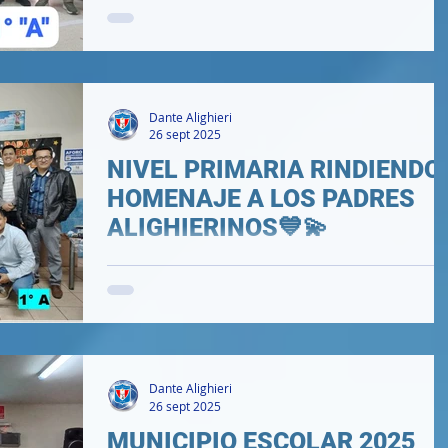
Dante Alighieri
26 sept 2025
NIVEL PRIMARIA RINDIENDO
HOMENAJE A LOS PADRES
ALIGHIERINOS💙💫
.
Dante Alighieri
26 sept 2025
MUNICIPIO ESCOLAR 2025