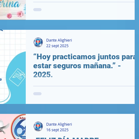
Dante Alighieri
22 sept 2025
“Hoy practicamos juntos para
estar seguros mañana.” -
2025.
.
Dante Alighieri
16 sept 2025