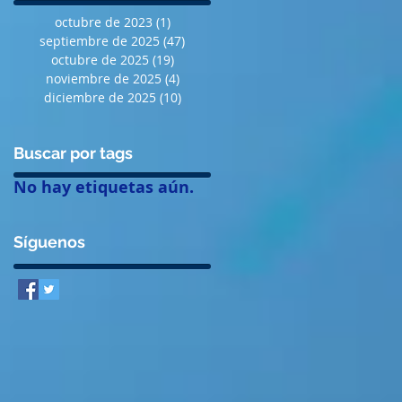
octubre de 2023
(1)
1 entrada
septiembre de 2025
(47)
47 entradas
octubre de 2025
(19)
19 entradas
noviembre de 2025
(4)
4 entradas
diciembre de 2025
(10)
10 entradas
Buscar por tags
No hay etiquetas aún.
Síguenos