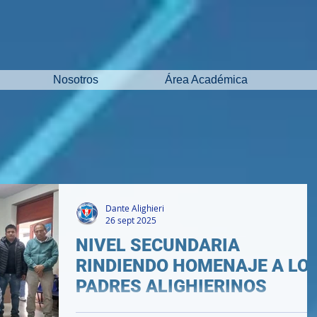
Nosotros
Área Académica
Dante Alighieri
26 sept 2025
NIVEL SECUNDARIA
RINDIENDO HOMENAJE A LO
PADRES ALIGHIERINOS
.