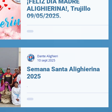
¡FELIZ DÍA MADRE
ALIGHIERINA!, Trujillo
09/05/2025.
Dante Alighieri
10 sept 2025
Semana Santa Alighierina
2025
.