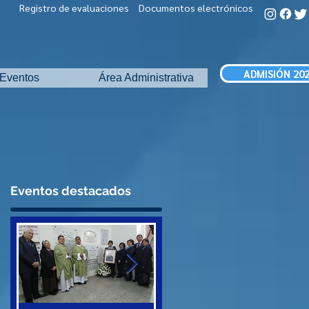
Registro de evaluaciones
Documentos electrónicos
ADMISIÓN 20
Eventos
Área Administrativa
Eventos destacados
S